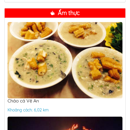
Ẩm thực
Cháo cá Vệ An
Khoảng cách: 6,02 km