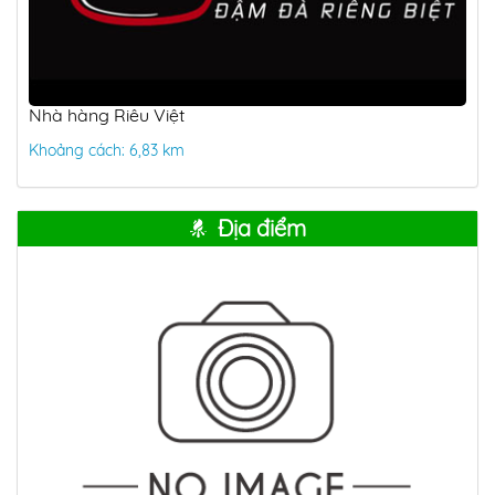
Nhà hàng Riêu Việt
Khoảng cách: 6,83 km
Địa điểm