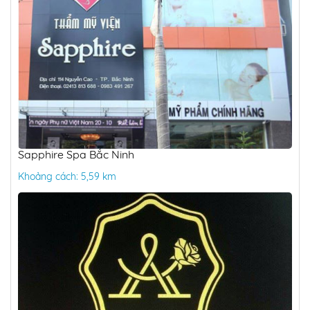
Sapphire Spa Bắc Ninh
Khoảng cách: 5,59 km