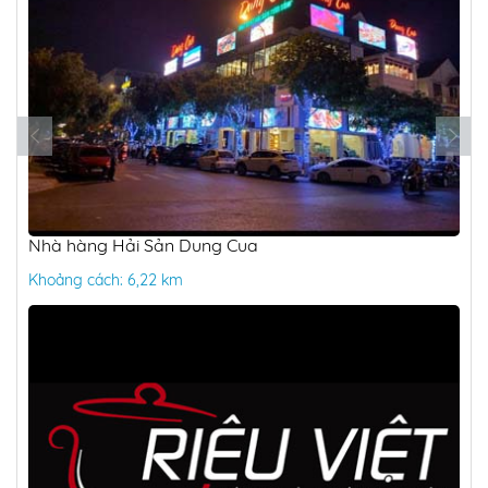
Nhà hàng Hải Sản Dung Cua
Khoảng cách: 6,22 km