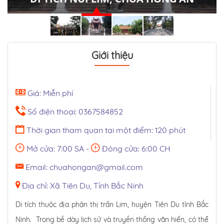
Giới thiệu
Giá: Miễn phí
Số điện thoại: 0367584852
Thời gian tham quan tại một điểm: 120 phút
Mở cửa: 7:00 SA -
Đóng cửa: 6:00 CH
Email: chuahongan@gmail.com
Địa chỉ: Xã Tiên Du, Tỉnh Bắc Ninh
Di tích thuộc địa phận thị trấn Lim, huyện Tiên Du tỉnh Bắc
Ninh. Trong bề dày lịch sử và truyền thống văn hiến, có thể