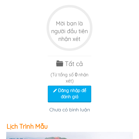
Mời bạn là
người đầu tiên
nhận xét
Tất cả
(Từ tổng số
0
nhận
xét)
Đăng nhập để
đánh giá
Chưa có bình luận
Lịch Trình Mẫu