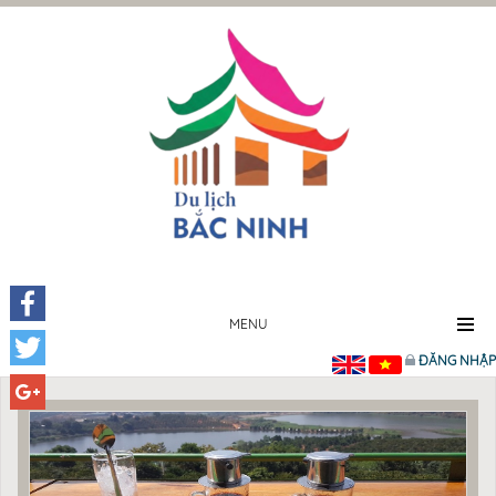
MENU
Facebook
ĐĂNG NHẬP
Twitter
Google+