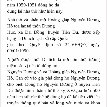
năm 1950-1951 dòng họ đã
dựng lại nhà thờ như hiện nay.
Nhà thờ và phần mộ Hoàng giáp Nguyễn Đương
Hồ tọa lạc tại thôn Dương
Húc, xã Đại Đồng, huyện Tiên Du, được xếp
hạng là Di tích Lịch sử cấp Quốc
gia, theo Quyết định số 34-VH/QĐ, ngày
09/01/1990.
Người được thờ: Di tích là nơi tôn thờ, tưởng
niệm các vị tiên tổ dòng họ
Nguyễn Đương và và Hoàng giáp Nguyễn Đương
Hồ. Căn cứ vào gia phả dòng họ Nguyễn Đương
cho biết: Dòng họ Nguyễn Đương ở huyện Tiên
Du được hình thành từ thế kỷ XV.Qua hơn 500
năm lịch sử, các thế hệ dòng họ đã kế tiếp viết lên
truyền thống quý báu về lòng yêu nước và khoa