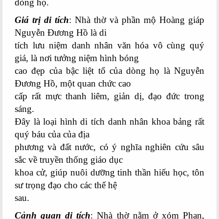
dòng họ.
Giá trị di tích
: Nhà thờ và phần mộ Hoàng giáp
Nguyễn Đương Hồ là di
tích lưu niệm danh nhân văn hóa vô cùng quý
giá, là nơi tưởng niệm hình bóng
cao đẹp của bậc liệt tổ của dòng họ là Nguyễn
Đương Hồ, một quan chức cao
cấp rất mực thanh liêm, giản dị, đạo đức trong
sáng.
Đây là loại hình di tích danh nhân khoa bảng rất
quý báu của của địa
phương và đất nước, có ý nghĩa nghiên cứu sâu
sắc về truyền thống giáo dục
khoa cử, giúp nuôi dưỡng tinh thần hiếu học, tôn
sư trọng đạo cho các thế hệ
sau.
Cảnh quan di tích
: Nhà thờ nằm ở xóm Phan,