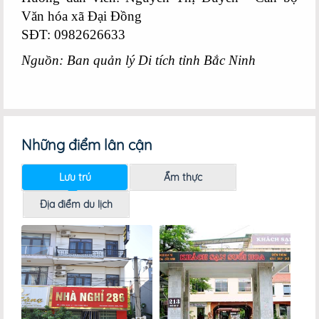
Văn hóa xã Đại Đồng
SĐT: 0982626633
Nguồn: Ban quản lý Di tích tỉnh Bắc Ninh
Những điểm lân cận
Lưu trú
Ẩm thực
Địa điểm du lịch