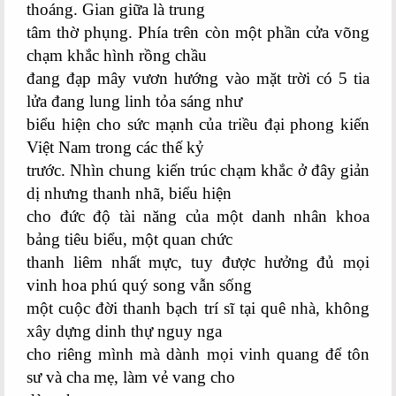
thoáng. Gian giữa là trung
tâm thờ phụng. Phía trên còn một phần cửa võng
chạm khắc hình rồng chầu
đang đạp mây vươn hướng vào mặt trời có 5 tia
lửa đang lung linh tỏa sáng như
biểu hiện cho sức mạnh của triều đại phong kiến
Việt Nam trong các thế kỷ
trước. Nhìn chung kiến trúc chạm khắc ở đây giản
dị nhưng thanh nhã, biểu hiện
cho đức độ tài năng của một danh nhân khoa
bảng tiêu biểu, một quan chức
thanh liêm nhất mực, tuy được hưởng đủ mọi
vinh hoa phú quý song vẫn sống
một cuộc đời thanh bạch trí sĩ tại quê nhà, không
xây dựng dinh thự nguy nga
cho riêng mình mà dành mọi vinh quang để tôn
sư và cha mẹ, làm vẻ vang cho