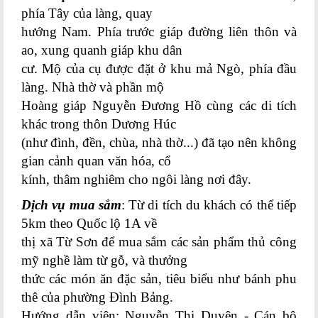
phía Tây của làng, quay
hướng Nam. Phía trước giáp đường liên thôn và
ao, xung quanh giáp khu dân
cư. Mộ của cụ được đặt ở khu mả Ngò, phía đầu
làng. Nhà thờ và phần mộ
Hoàng giáp Nguyễn Đương Hồ cùng các di tích
khác trong thôn Dương Húc
(như đình, đền, chùa, nhà thờ...) đã tạo nên không
gian cảnh quan văn hóa, cổ
kính, thâm nghiêm cho ngôi làng nơi đây.
Dịch vụ mua sắm
: Từ di tích du khách có thể tiếp
5km theo Quốc lộ 1A về
thị xã Từ Sơn để mua sắm các sản phẩm thủ công
mỹ nghề làm từ gỗ, và thưởng
thức các món ăn đặc sản, tiêu biểu như bánh phu
thê của phường Đình Bảng.
Hướng dẫn viên: Nguyễn Thị Duyên - Cán bộ