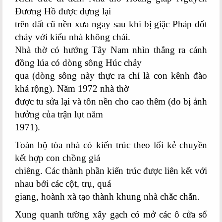
Đương Hồ được dựng lại
trên đất cũ nền xưa ngay sau khi bị giặc Pháp đốt
cháy với kiểu nhà không chái.
Nhà thờ có hướng Tây Nam nhìn thẳng ra cánh
đồng lúa có dòng sông Húc chảy
qua (dòng sông này thực ra chỉ là con kênh đào
khá rộng). Năm 1972 nhà thờ
được tu sửa lại và tôn nền cho cao thêm (do bị ảnh
hưởng của trận lụt năm
1971).
Toàn bộ tòa nhà có kiến trúc theo lối kẻ chuyền
kết hợp con chồng giá
chiêng. Các thành phần kiến trúc được liên kết với
nhau bởi các cột, trụ, quá
giang, hoành xà tạo thành khung nhà chắc chắn.
Xung quanh tường xây gạch có mở các ô cửa sổ