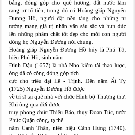
bảng, đóng góp cho quê hương, đất nước làm
rạng rỡ tổ tiên, trong đó có Hoàng giáp Nguyễn
Đương Hồ, người đặt nền tảng cho những tư
tưởng mang giá trị nhân văn sâu sắc và hun đúc
lên những phẩm chất tốt đẹp cho mỗi con người
dòng họ Nguyễn Đương nói chung.
Hoàng giáp Nguyễn Đương Hồ húy là Phú Tô,
hiệu Phú Hồ, sinh năm
Đinh Dậu (1657) là nhà Nho kiêm tài thao lược,
ông đã có công đóng góp tích
cực cho triều đại Lê - Trịnh. Đến năm Ất Tỵ
(1725) Nguyễn Đương Hồ được
về trí sĩ tại quê nhà với chức Hình bộ Thượng thư.
Khi ông qua đời được
truy phong chức Thiếu Bảo, thụy Đoan Túc, tước
Phúc Quận công, tạ thế
năm Canh Thân, niên hiệu Cảnh Hưng (1740),