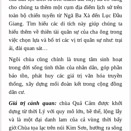
cho chúng ta thêm một cụm địa điểm lịch sử trên
toàn bộ chiến tuyến từ Ngã Ba Xà đến Lục Đầu
Giang. Tìm hiểu các di tích này giúp chúng ta
hiểu thêm về thiên tài quân sự của cha ông trong
việc chọn lựa và bố trí các vị trí quân sự như: trại
ải, đài quan sát…
Ngôi chùa cũng chính là trung tâm sinh hoạt
trong đời sống tinh thần của nhân dân, góp phần
bảo tồn, phát huy các giá trị văn hóa truyền
thống, xây dựng mối đoàn kết trong cộng đồng
dân cư.
Giá trị cảnh quan:
chùa Quả Cảm được khởi
dựng từ thời Lý với quy mô lớn, bề thế, lộng lẫy
và là một đại danh lam của cả vùng thời bấy
giờ.Chùa tọa lạc trên núi Kim Sơn, hướng ra sông