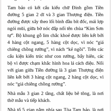
Tam bảo có kết cấu kiểu chữ Đinh gồm Tiền
đường 5 gian 2 dĩ và 3 gian Thượng điện. Tiền
đường được xây theo lối bình đầu bít đốc, mái lợp
ngói mũi, giữa bờ nóc đắp nổi tên chùa “Kim Sơn
tự”. Bộ khung gỗ lim chắc khoẻ được liên kết bởi
4 hàng cột ngang, 5 hàng cột dọc, vì nóc “giá
chiêng chồng rường”, vì nách “kẻ ngồi”. Trên các
cấu kiện kiến trúc như con rường, bẩy hiên, các
bộ vì được chạm khắc hình hoa lá cách điệu. Nối
với gian giữa Tiền đường là 3 gian Thượng điện
liên kết bởi 3 hàng cột ngang, 2 hàng cột dọc, vì
nóc “giá chiêng chồng rường”.
Nhà mẫu 3 gian 2 tầng, chất liệu bê tông, là nơi
thờ mẫu và tiếp khách.
Nhà tổ 5 gian nằm phía sau Tòa Tam bảo, là nơi