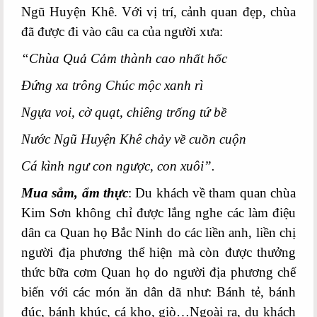
Ngũ Huyện Khê. Với vị trí, cảnh quan đẹp, chùa
đã được đi vào câu ca của người xưa:
“Chùa Quả Cảm thành cao nhất hốc
Đứng xa trông Chúc mộc xanh rì
Ngựa voi, cờ quạt, chiêng trống tứ bề
Nước Ngũ Huyện Khê chảy về cuồn cuộn
Cá kình ngư con ngược, con xuôi”.
Mua sắm, ẩm thực
: Du khách về tham quan chùa
Kim Sơn không chỉ được lắng nghe các làm điệu
dân ca Quan họ Bắc Ninh do các liền anh, liền chị
người địa phương thể hiện mà còn được thưởng
thức bữa cơm Quan họ do người địa phương chế
biến với các món ăn dân dã như: Bánh tẻ, bánh
đúc, bánh khúc, cá kho, giò…Ngoài ra, du khách