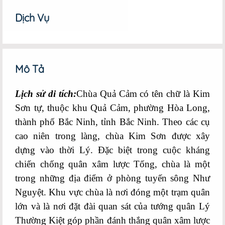
Google+
Dịch Vụ
Mô Tả
Lịch sử
di tích
:
Chùa Quả Cảm có tên chữ là Kim
Sơn tự, thuộc khu Quả Cảm, phường Hòa Long,
thành phố Bắc Ninh, tỉnh Bắc Ninh. Theo các cụ
cao niên trong làng, chùa Kim Sơn được xây
dựng vào thời Lý. Đặc biệt trong cuộc kháng
chiến chống quân xâm lược Tống, chùa là một
trong những địa điểm ở phòng tuyến sông Như
Nguyệt. K
hu vực chùa là nơi đóng một trạm quân
lớn và là nơi đặt đài quan sát của tướng quân Lý
Thường Kiệt góp phần đánh thắng quân xâm lược