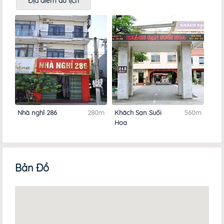
Địa điểm du lịch
Nhà nghỉ 286
280m
Khách Sạn Suối
560m
Hoa
Bản Đồ