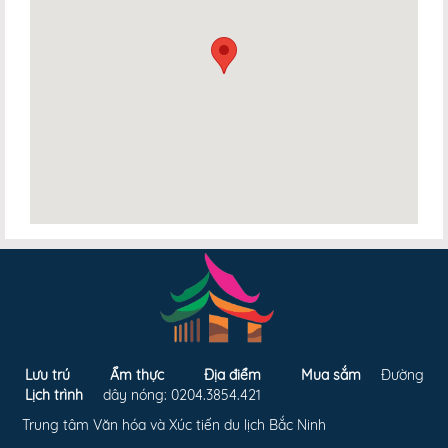
Lưu trú
Ẩm thực
Địa điểm
Mua sắm
Đường
Lịch trình
dây nóng: 0204.3854.421
Trung tâm Văn hóa và Xúc tiến du lịch Bắc Ninh