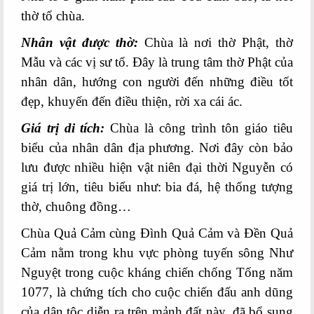
thờ tổ chùa.
Nhân vật được thờ:
Chùa là nơi thờ Phật, thờ
Mẫu và các vị sư tổ. Đây là trung tâm thờ Phật của
nhân dân, hướng con người đến những điều tốt
đẹp, khuyến đến điều thiện, rời xa cái ác.
Giá trị di tích:
Chùa là công trình tôn giáo tiêu
biểu của nhân dân địa phương. Nơi đây còn bảo
lưu được nhiều hiện vật niên đại thời Nguyễn có
giá trị lớn, tiêu biểu như: bia đá, hệ thống tượng
thờ, chuông đồng…
Chùa Quả Cảm cùng Đình Quả Cảm và Đền Quả
Cảm nằm trong khu vực phòng tuyến sông Như
Nguyệt trong cuộc kháng chiến chống Tống năm
1077, là chứng tích cho cuộc chiến đấu anh dũng
của dân tộc diễn ra trên mảnh đất này, đã bổ sung