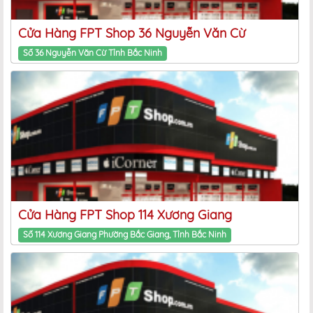
Cửa Hàng FPT Shop 36 Nguyễn Văn Cừ
Số 36 Nguyễn Văn Cừ Tỉnh Bắc Ninh
Cửa Hàng FPT Shop 114 Xương Giang
Số 114 Xương Giang Phường Bắc Giang, Tỉnh Bắc Ninh