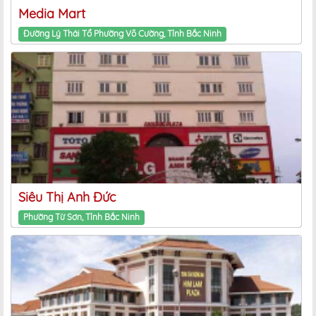
Media Mart
Đường Lý Thái Tổ Phường Võ Cường, Tỉnh Bắc Ninh
Siêu Thị Anh Đức
Phường Từ Sơn, Tỉnh Bắc Ninh