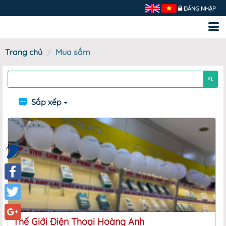
ĐĂNG NHẬP
Trang chủ
Mua sắm
Sắp xếp
Facebook
Twitter
Thế Giới Điện Thoại Hoàng Anh