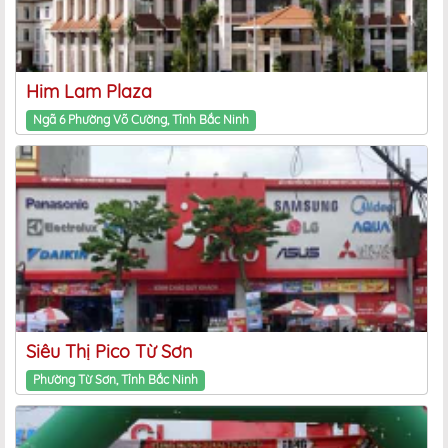
Him Lam Plaza
Ngã 6 Phường Võ Cường, Tỉnh Bắc Ninh
Siêu Thị Pico Từ Sơn
Phường Từ Sơn, Tỉnh Bắc Ninh