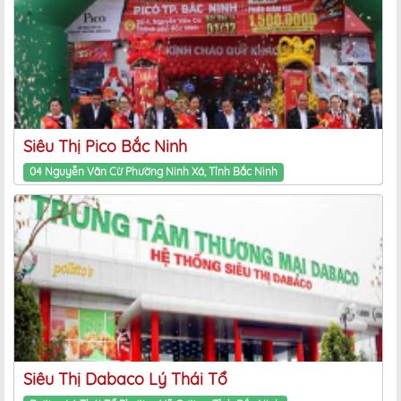
Siêu Thị Pico Bắc Ninh
04 Nguyễn Văn Cừ Phường Ninh Xá, Tỉnh Bắc Ninh
Siêu Thị Dabaco Lý Thái Tổ