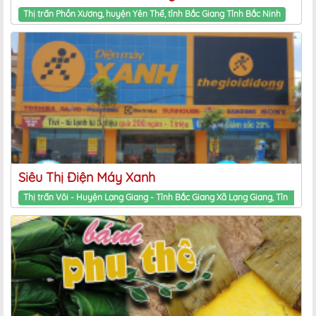
Google+
Thị trấn Phồn Xương, huyện Yên Thế, tỉnh Bắc Giang Tỉnh Bắc Ninh
Siêu Thị Điện Máy Xanh
Thị trấn Vôi - Huyện Lạng Giang - Tỉnh Bắc Giang Xã Lạng Giang, Tỉnh Bắc Ninh