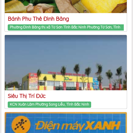
Bánh Phu Thê Đình Bảng
Phường Đình Bảng thị xã Từ Sơn Tỉnh Bắc Ninh Phường Từ Sơn, Tỉnh Bắc Ninh
Siêu Thị Trí Đức
KCN Xuân Lâm Phường Song Liễu, Tỉnh Bắc Ninh