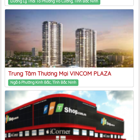
Đường Lý Thái Tổ Phường Võ Cường, Tỉnh Bắc Ninh
Trung Tâm Thương Mại VINCOM PLAZA
Ngã 6 Phường Kinh Bắc, Tỉnh Bắc Ninh