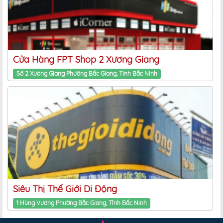
Cửa Hàng FPT Shop 2 Xương Giang
Số 2 Xương Giang Phường Bắc Giang, Tỉnh Bắc Ninh
Siêu Thị Thế Giới Di Động
1 Hùng Vương Phường Bắc Giang, Tỉnh Bắc Ninh