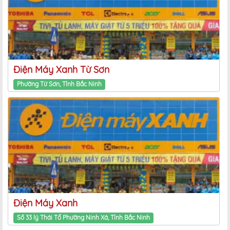
Điện Máy Xanh Từ Sơn
Phường Từ Sơn, Tỉnh Bắc Ninh
Điện Máy Xanh
Số 33 lý Thái Tổ Phường Ninh Xá, Tỉnh Bắc Ninh