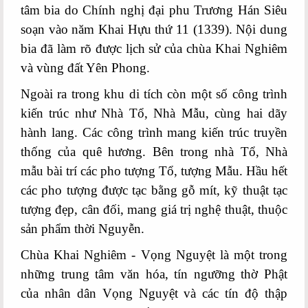
tâm bia do Chính nghị đại phu Trương Hán Siêu
soạn vào năm Khai Hựu thứ 11 (1339). Nội dung
bia đã làm rõ được lịch sử của chùa Khai Nghiêm
và vùng đất Yên Phong.
Ngoài ra trong khu di tích còn một số công trình
kiến trúc như Nhà Tổ, Nhà Mẫu, cùng hai dãy
hành lang. Các công trình mang kiến trúc truyền
thống của quê hương. Bên trong nhà Tổ, Nhà
mẫu bài trí các pho tượng Tổ, tượng Mẫu. Hầu hết
các pho tượng được tạc bằng gỗ mít, kỹ thuật tạc
tượng đẹp, cân đối, mang giá trị nghệ thuật, thuộc
sản phẩm thời Nguyễn.
Chùa Khai Nghiêm - Vọng Nguyệt là một trong
những trung tâm văn hóa, tín ngưỡng thờ Phật
của nhân dân Vọng Nguyệt và các tín độ thập