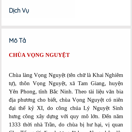
Google+
Dịch Vụ
Mô Tả
CHÙA VỌNG NGUYỆT
Chùa làng Vọng Nguyệt (tên chữ là Khai Nghiêm
tự), thôn Vọng Nguyệt, xã Tam Giang, huyện
Yên Phong, tỉnh Bắc Ninh. Theo tài liệu văn bia
địa phương cho biết, chùa Vọng Nguyệt có niên
đại thế kỷ XI, do công chúa Lý Nguyệt Sinh
hưng công xây dựng với quy mô lớn. Đến năm
1333 thời nhà Trần, do chùa bị hư hại, vị quan