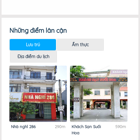
Những điểm lân cận
Lưu trú
Ẩm thực
Địa điểm du lịch
Nhà nghỉ 286
290m
Khách Sạn Suối
590m
Hoa