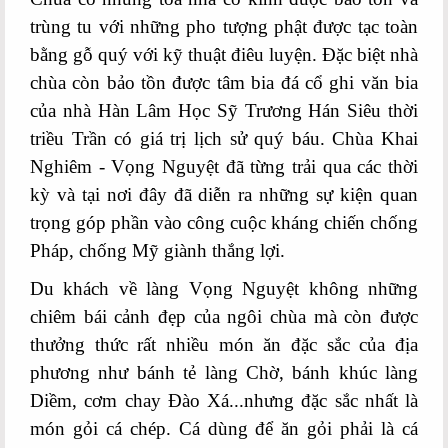
trùng tu với những pho tượng phật được tạc toàn
bằng gỗ quý với kỹ thuật điêu luyện. Đặc biệt nhà
chùa còn bảo tồn được tâm bia đá cổ ghi văn bia
của nhà Hàn Lâm Học Sỹ Trương Hán Siêu thời
triều Trần có giá trị lịch sử quý báu. Chùa Khai
Nghiêm - Vọng Nguyệt đã từng trải qua các thời
kỳ và tại nơi đây đã diễn ra những sự kiện quan
trọng góp phần vào công cuộc kháng chiến chống
Pháp, chống Mỹ giành thắng lợi.
Du khách về làng Vọng Nguyệt không những
chiêm bái cảnh đẹp của ngôi chùa mà còn được
thưởng thức rất nhiều món ăn đặc sắc của địa
phương như bánh tẻ làng Chờ, bánh khúc làng
Diềm, cơm chay Đào Xá...nhưng đặc sắc nhất là
món gỏi cá chép. Cá dùng để ăn gỏi phải là cá