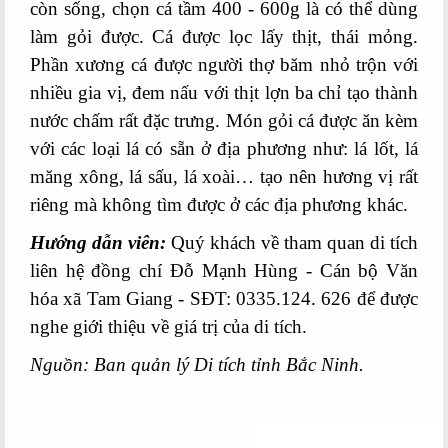
còn sống, chọn cá tầm 400 - 600g là có thể dùng
làm gỏi được. Cá được lọc lấy thịt, thái mỏng.
Phần xương cá được người thợ băm nhỏ trộn với
nhiều gia vị, đem nấu với thịt lợn ba chỉ tạo thành
nước chấm rất đặc trưng. Món gỏi cá được ăn kèm
với các loại lá có sẵn ở địa phương như: lá lốt, lá
măng xông, lá sấu, lá xoài… tạo nên hương vị rất
riêng mà không tìm được ở các địa phương khác.
Hướng dẫn viên:
Quý khách về tham quan di tích
liên hệ đồng chí Đỗ Mạnh Hùng - Cán bộ Văn
hóa xã Tam Giang - SĐT: 0335.124. 626 để được
nghe giới thiệu về giá trị của di tích.
Nguồn: Ban quản lý Di tích tỉnh Bắc Ninh.