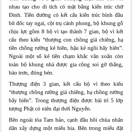
nhau tạo cho di tích có mặt bằng kiến trúc chữ
Đinh. Tiền đường có kết cấu kiến trúc bình đầu
bít đốc tay ngai, cột trụ cánh phong, bộ khung gỗ
chịu lực gồm 8 bộ vì tạo thành 7 gian, bộ vì kết
cấu theo kiểu “thượng con chồng giá chiêng, hạ
tiền chồng rường kẻ hiên, hậu kẻ ngồi bẩy hiên”.
Ngoài một số kẻ tiền chạm khắc vân xoắn còn
toàn bộ khung nhà được gia công soi gờ thẳng,
bào trơn, đóng bén.
Thượng điện 3 gian, kết cấu bộ vì theo kiểu
“thượng chồng rường giá chiêng, hạ chồng rường
bẩy hiên”. Trong thượng điện được bài trí 5 lớp
tượng Phật có niên đại thời Nguyễn.
Bên ngoài tòa Tam bảo, cạnh đầu hồi chùa nhân
dân xây dựng một miếu bia. Bên trong miếu đặt