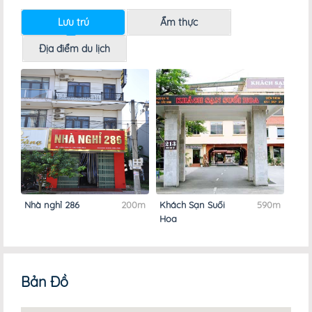
Lưu trú
Ẩm thực
Địa điểm du lịch
Nhà nghỉ 286
200m
Khách Sạn Suối
590m
Hoa
Bản Đồ