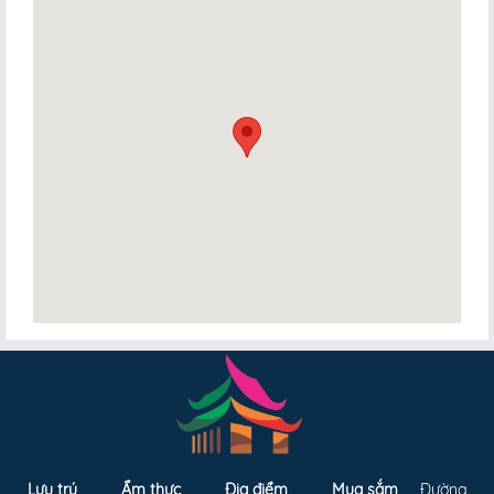
Lưu trú
Ẩm thực
Địa điểm
Mua sắm
Đường