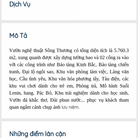
Google+
Dịch Vụ
Mô Tả
Vườn nghệ thuật Sông Thương có tổng diện tích là 5.760.3
m2, xung quanh được xây dựng tường bao và 02 cổng ra vào
với các công trình như Bảo tàng Kinh Bắc, Bảo tàng chiến
tranh, Đại lộ ngôi sao, Khu văn phòng làm việc, Làng văn
học, Cầu tình yêu, Khu văn hóa phương tây, Tàu điện, các
khu vui chơi dành cho trẻ em, Phòng trà, Mô hình Suối
Lenin, hang. Pác Bó, Khu trải nghiệm dành cho học sinh,
Vườn đá khắc thơ, Đài phun nước... phục vụ khách tham
quan ngắm cảnh chụp ảnh
lưu niệm.
Những điểm lân cận