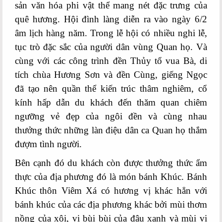
sản văn hóa phi vật thể mang nét đặc trưng của
quê hương. Hội đình làng diễn ra vào ngày 6/2
âm lịch hàng năm. Trong lễ hội có nhiều nghi lễ,
tục trò đặc sắc của người dân vùng Quan họ. Và
cùng với các công trình đền Thủy tổ vua Bà, di
tích chùa Hương Sơn và đền Cùng, giếng Ngọc
đã tạo nên quần thể kiến trúc thâm nghiêm, cổ
kính hấp dẫn du khách đến thăm quan chiêm
ngưỡng vẻ đẹp của ngôi đền và cùng nhau
thưởng thức những làn điệu dân ca Quan họ thắm
đượm tình người.
Bên cạnh đó
du khách còn được thưởng thức ẩm
thực của địa phương đó là món bánh Khúc. Bánh
Khúc thôn Viêm Xá có hương vị khác hẳn với
bánh khúc của các địa phương khác bởi mùi thơm
nồng của xôi, vị bùi bùi của đậu xanh và mùi vị