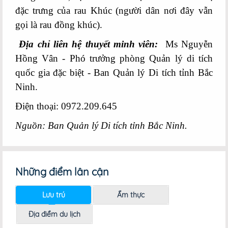
đặc trưng của rau Khúc (người dân nơi đây vẫn
gọi là rau đồng khúc).
Địa chỉ liên hệ thuyết minh viên:
Ms Nguyễn
Hồng Vân - Phó trưởng phòng Quản lý di tích
quốc gia đặc biệt - Ban Quản lý Di tích tỉnh Bắc
Ninh.
Điện thoại: 0972.209.645
Nguồn: Ban Quản lý Di tích tỉnh Bắc Ninh.
Những điểm lân cận
Lưu trú
Ẩm thực
Địa điểm du lịch