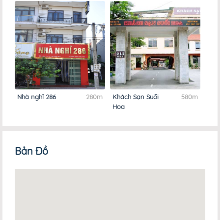
Nhà nghỉ 286
280m
Khách Sạn Suối
580m
Hoa
Bản Đồ