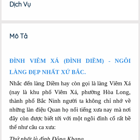
Google+
Dịch Vụ
Mô Tả
ĐÌNH VIÊM XÁ (ĐÌNH DIỀM) - NGÔI
LÀNG ĐẸP NHẤT XỨ BẮC.
Nhắc đến làng Diềm hay còn gọi là làng Viêm Xá
(nay là khu phố Viêm Xá, phường Hòa Long,
thành phố Bắc Ninh người ta không chỉ nhớ về
những làn điệu Quan họ nổi tiếng xưa nay mà nơi
đây còn được biết tới với một ngôi đình cổ rất bề
thế như câu ca xưa:
Thứ nhất là đình Đông Khang