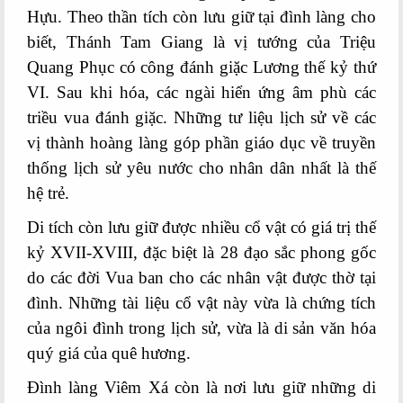
Hựu.
Theo thần tích còn lưu giữ tại đình làng cho
biết, Thánh Tam Giang là vị tướng của Triệu
Quang Phục có công đánh giặc Lương thế kỷ thứ
VI. Sau khi hóa, các ngài hiển ứng âm phù các
triều vua đánh giặc. Những tư liệu lịch sử về các
vị thành hoàng làng góp phần giáo dục về truyền
thống lịch sử yêu nước cho nhân dân nhất là thế
hệ trẻ.
Di tích còn lưu giữ được nhiều cổ vật có giá trị thế
kỷ
XVII-XVIII, đặc biệt là 28 đạo sắc phong gốc
do các đời Vua ban cho các nhân vật được thờ tại
đình. Những tài liệu cổ vật này vừa là chứng tích
của ngôi đình trong lịch sử, vừa là di sản văn hóa
quý giá của quê hương.
Đình làng Viêm Xá còn là nơi lưu giữ những di