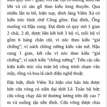
lớn và có sàn gỗ theo kiểu long thuyền. Qua
nhiều lần tu bổ, hiện nay, đình làng Viêm Xá có
kiến trúc hình chữ Công gồm: Đại đình, Ống
muống và Hậu cung.
Đại đình có quy mô 1 gian
2 chái, 2 dĩ, được liên kết bởi 3 bộ vì, mỗi bộ vì
gồm 6 hàng chân cột, vì nóc theo kiểu “giá
chiêng”, vì nách chồng rường kiểu ván mê. Hậu
cung 1 gian, kết cấu vì nóc theo kiểu “giá
chiêng”, vì nách kiểu “chồng rường”. Trên các cấu
kiện kiến trúc của toàn bộ công trình chạm vân
mây, rồng và hoa lá cách điệu nghệ thuật.
Đặc biệt, đình Viêm Xá hiện còn bảo lưu được
bức cửa võng có niên đại thời Lê.
Toàn bộ
bức
cửa võng chạy dài từ thương lương trên độ cao 7
m và xuống tận nền đình. Cửa võng được chia