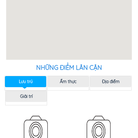
NHỮNG ĐIỂM LÂN CẬN
Lưu trú
Ẩm thực
Địa điểm
Giải trí