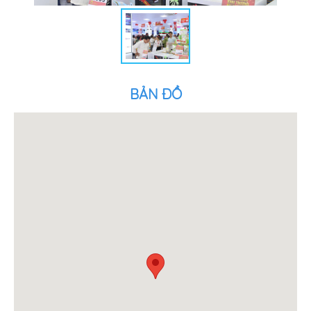
BẢN ĐỒ