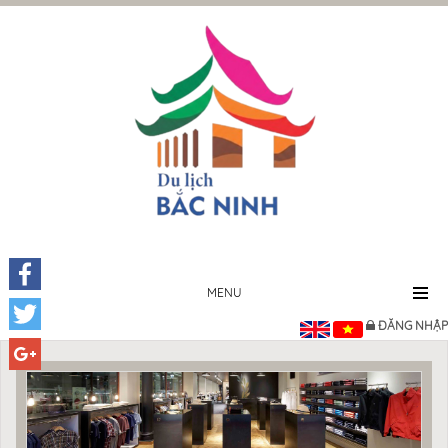
MENU
Facebook
ĐĂNG NHẬP
Twitter
Google+