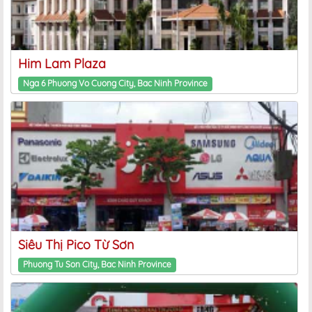
Him Lam Plaza
Nga 6 Phuong Vo Cuong City, Bac Ninh Province
Siêu Thị Pico Từ Sơn
Phuong Tu Son City, Bac Ninh Province