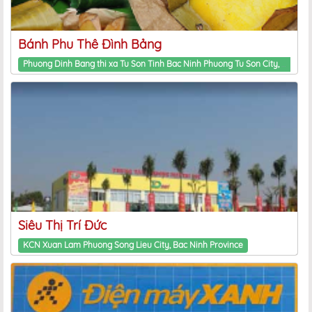
Bánh Phu Thê Đình Bảng
Phuong Dinh Bang thi xa Tu Son Tinh Bac Ninh Phuong Tu Son City, Bac Ninh Province
Siêu Thị Trí Đức
KCN Xuan Lam Phuong Song Lieu City, Bac Ninh Province