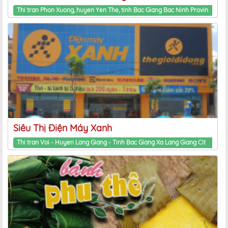
Google+
Thi tran Phon Xuong, huyen Yen The, tinh Bac Giang Bac Ninh Province
Siêu Thị Điện Máy Xanh
Thi tran Voi - Huyen Lang Giang - Tinh Bac Giang Xa Lang Giang City, Bac Ninh Province