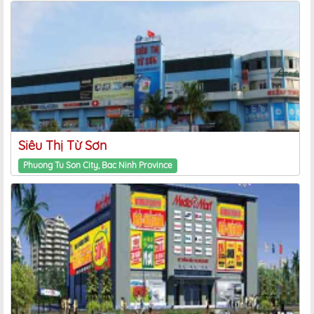
Siêu Thị Từ Sơn
Phuong Tu Son City, Bac Ninh Province