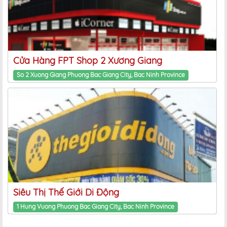
Cửa Hàng FPT Shop 2 Xương Giang
So 2 Xuong Giang Phuong Bac Giang City, Bac Ninh Province
Siêu Thị Thế Giới Di Động
1 Hung Vuong Phuong Bac Giang City, Bac Ninh Province