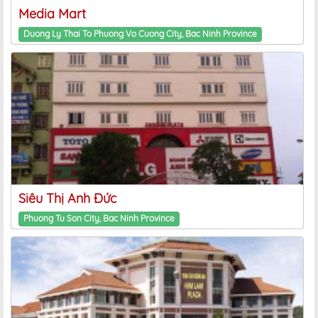
Media Mart
Duong Ly Thai To Phuong Vo Cuong City, Bac Ninh Province
Siêu Thị Anh Đức
Phuong Tu Son City, Bac Ninh Province