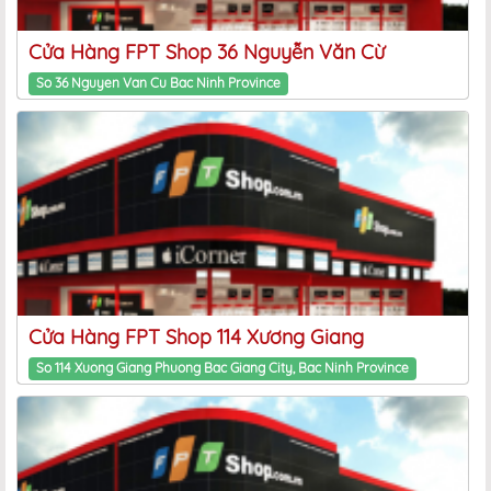
Cửa Hàng FPT Shop 36 Nguyễn Văn Cừ
So 36 Nguyen Van Cu Bac Ninh Province
Cửa Hàng FPT Shop 114 Xương Giang
So 114 Xuong Giang Phuong Bac Giang City, Bac Ninh Province