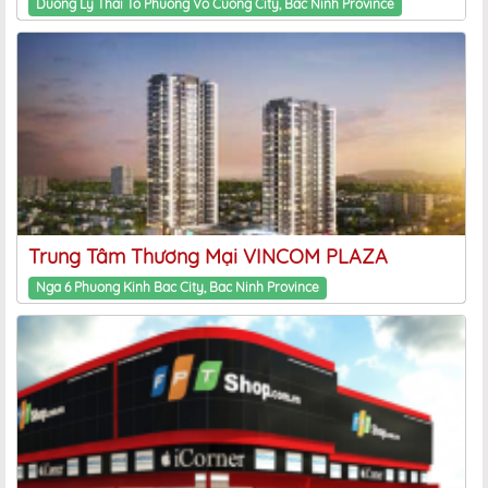
Duong Ly Thai To Phuong Vo Cuong City, Bac Ninh Province
Trung Tâm Thương Mại VINCOM PLAZA
Nga 6 Phuong Kinh Bac City, Bac Ninh Province