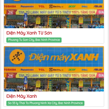
Điện Máy Xanh Từ Sơn
Phuong Tu Son City, Bac Ninh Province
Điện Máy Xanh
So 33 ly Thai To Phuong Ninh Xa City, Bac Ninh Province