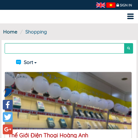
SIGN IN
Home
Shopping
Sort
Facebook
Twitter
Thế Giới Điện Thoại Hoàng Anh