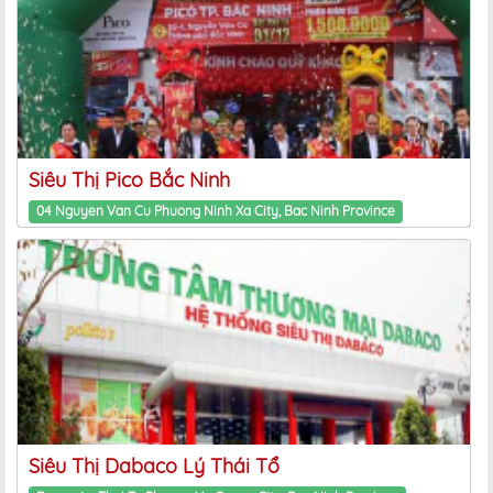
Siêu Thị Pico Bắc Ninh
04 Nguyen Van Cu Phuong Ninh Xa City, Bac Ninh Province
Siêu Thị Dabaco Lý Thái Tổ