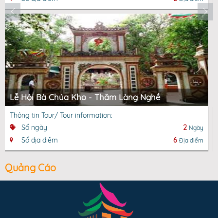
Lễ Hội Bà Chúa Kho - Thăm Làng Nghề
Thông tin Tour/ Tour information:
Số ngày
2
Ngày
Số địa điểm
6
Địa điểm
Quảng Cáo