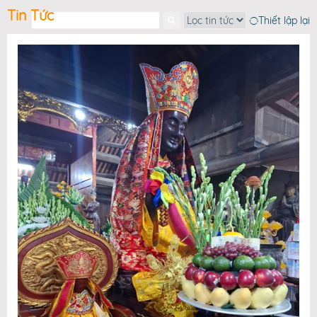
Google+
Tin Tức
Thiết lập lại