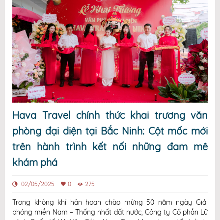
Hava Travel chính thức khai trương văn
phòng đại diện tại Bắc Ninh: Cột mốc mới
trên hành trình kết nối những đam mê
khám phá
02/05/2025
0
275
Trong không khí hân hoan chào mừng 50 năm ngày Giải
phóng miền Nam – Thống nhất đất nước, Công ty Cổ phần Lữ