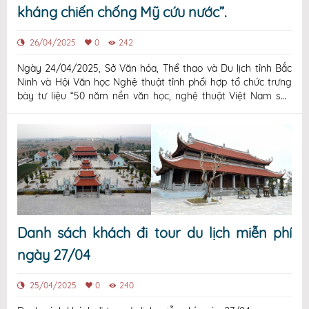
kháng chiến chống Mỹ cứu nước”.
26/04/2025
0
242
Ngày 24/04/2025, Sở Văn hóa, Thể thao và Du lịch tỉnh Bắc
Ninh và Hội Văn học Nghệ thuật tỉnh phối hợp tổ chức trưng
bày tư liệu “50 năm nền văn học, nghệ thuật Việt Nam sau
ngày đất nước thống nhất” và “Bắc Ninh trong kháng chiến
chống Mỹ cứu nước” tại Thư viện Bắc Ninh.
Danh sách khách đi tour du lịch miễn phí
ngày 27/04
25/04/2025
0
240