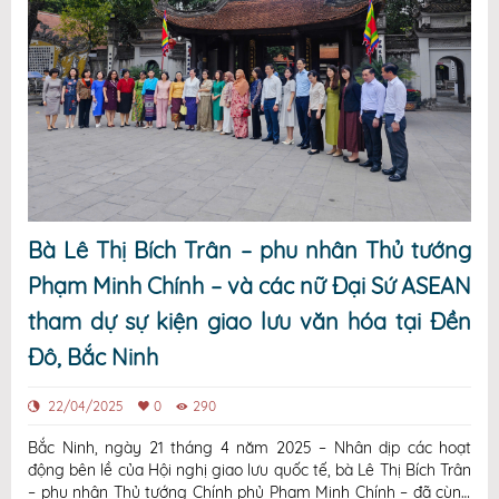
Bà Lê Thị Bích Trân – phu nhân Thủ tướng
Phạm Minh Chính – và các nữ Đại Sứ ASEAN
tham dự sự kiện giao lưu văn hóa tại Đền
Đô, Bắc Ninh
22/04/2025
0
290
Bắc Ninh, ngày 21 tháng 4 năm 2025 – Nhân dịp các hoạt
động bên lề của Hội nghị giao lưu quốc tế, bà Lê Thị Bích Trân
– phu nhân Thủ tướng Chính phủ Phạm Minh Chính – đã cùng