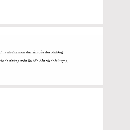
ới lạ những món đặc sản của địa phương
 khách những món ăn hấp dẫn và chất lượng.