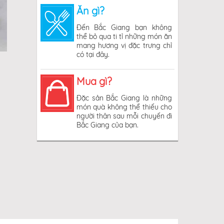
Ăn gì?
Đến Bắc Giang bạn không
thể bỏ qua ti tỉ những món ăn
mang hương vị đặc trưng chỉ
có tại đây.
Mua gì?
Đặc sản Bắc Giang là những
món quà không thể thiếu cho
người thân sau mỗi chuyến đi
Bắc Giang của bạn.