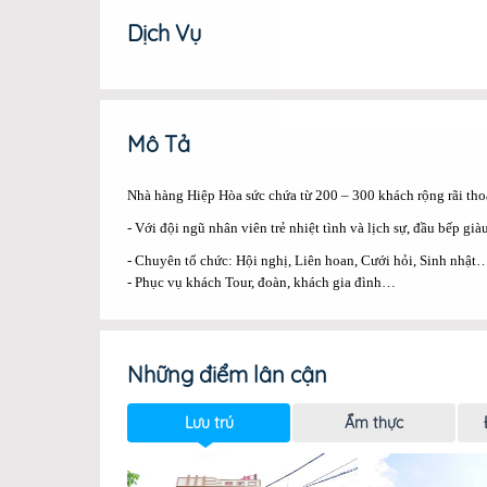
Dịch Vụ
Mô Tả
Nhà hàng Hiệp Hòa sức chứa từ 200 – 300 khách rộng rãi th
-
Với đội ngũ nhân viên trẻ nhiệt tình và lịch sự, đầu bếp 
-
Chuyên tổ chức: Hội nghị, Liên hoan, Cưới hỏi, Sinh nhật
- Phục vụ khách Tour, đoàn, khách gia đình…
Những điểm lân cận
Lưu trú
Ẩm thực