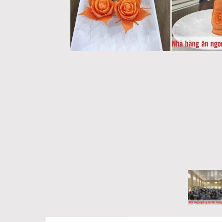
Google+