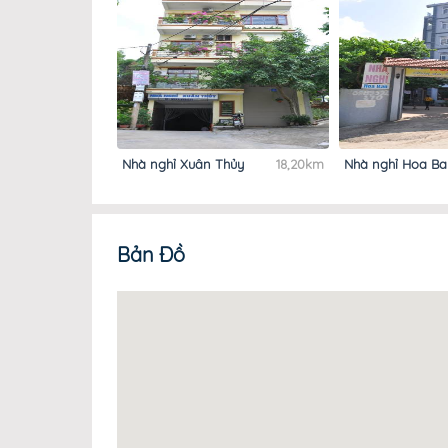
Nhà nghỉ Xuân Thủy
18,20km
Nhà nghỉ Hoa B
Bản Đồ