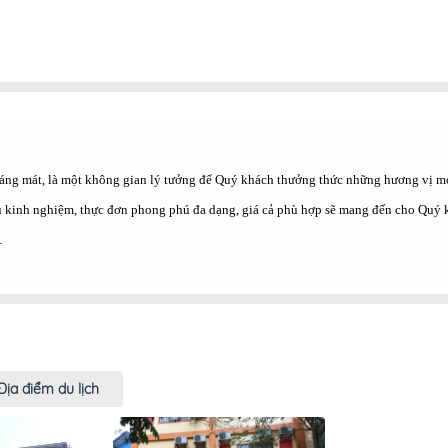
oáng mát, là một không gian lý tưởng để Quý khách thưởng thức những hương vị m
giàu kinh nghiệm, thực đơn phong phú đa dạng, giá cả phù hợp sẽ mang đến cho Quý
…
Địa điểm du lịch