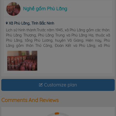
Nghề gốm Phù Lãng
Xã Phù Lãng, Tỉnh Bắc Ninh
Lịch sử hình thành:Trước năm 1945, xã Phù Lãng gồm các thôn:
Phù Lãng Thượng, Phù Lãng Trung và Phù Lãng Hạ, thuộc xã
Phù Lãng, tổng Phù Lương, huyện Võ Giàng. Hiện nay, Phù
Lãng gồm thôn Thủ Công, Đoàn Kết và Phù Lãng, xã Phù
Lãng, huyện Quế ...
Customize plan
Comments And Reviews