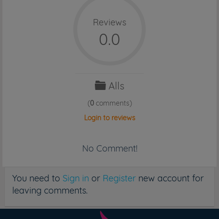
Reviews
0.0
Alls
(
0
comments)
Login to reviews
No Comment!
You need to
Sign in
or
Register
new account for
leaving comments.