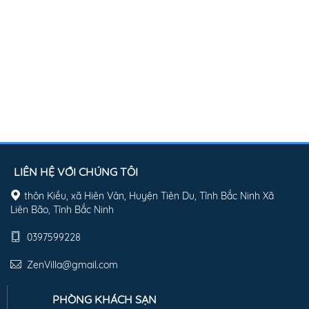
LIÊN HỆ VỚI CHÚNG TÔI
thôn Kiều, xã Hiên Vân, Huyện Tiên Du, Tỉnh Bắc Ninh Xã
Liên Bão, Tỉnh Bắc Ninh
0397599228
ZenVilla@gmail.com
PHÒNG KHÁCH SẠN