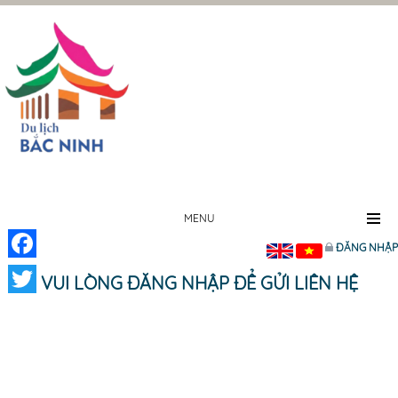
MENU
ĐĂNG NHẬP
Facebook
VUI LÒNG ĐĂNG NHẬP ĐỂ GỬI LIÊN HỆ
Twitter