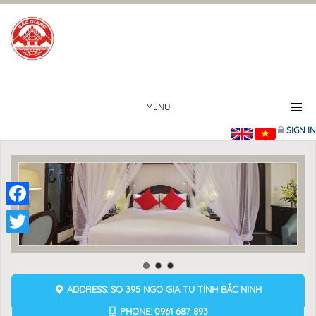
MENU
SIGN IN
Facebook
Twitter