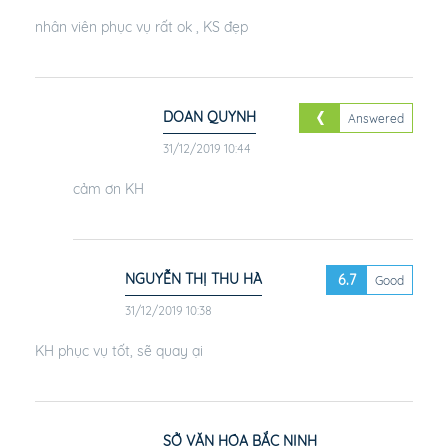
Alls
(From total
4
review)
Login to reviews
NGUYỄN THỊ THU HÀ
8.2
Very Good
31/12/2019 10:41
nhân viên phục vụ rất ok , KS đẹp
DOAN QUYNH
Answered
31/12/2019 10:44
cảm ơn KH