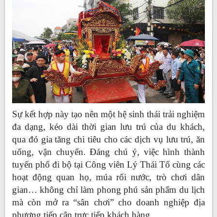
Sự kết hợp này tạo nên một hệ sinh thái trải nghiệm
đa dạng, kéo dài thời gian lưu trú của du khách,
qua đó gia tăng chi tiêu cho các dịch vụ lưu trú, ăn
uống, vận chuyển. Đáng chú ý, việc hình thành
tuyến phố đi bộ tại Công viên Lý Thái Tổ cùng các
hoạt động quan họ, múa rối nước, trò chơi dân
gian… không chỉ làm phong phú sản phẩm du lịch
mà còn mở ra “sân chơi” cho doanh nghiệp địa
phương tiếp cận trực tiếp khách hàng.