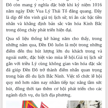
Đô còn mang ý nghĩa đặc biệt khi kỷ niệm 1016
năm ngày Đức Vua Lý Thái Tổ đăng quang. Đây
là dịp để tôn vinh giá trị lịch sử, tri ân các bậc tiền
nhân và khẳng định bản sắc văn hóa Kinh Bắc
trong dòng chảy phát triển hiện đại.
Qua số liệu thống kê hàng năm cho thấy, trong
những năm qua, Đền Đô luôn là một trong những
điểm đến thu hút lượng lớn du khách trong và
ngoài nước, đặc biệt vào mùa lễ hội.Giá trị lịch sử
gắn với triều Lý cùng không gian văn hóa đặc sắc
đã giúp Đền Đô trở thành điểm nhấn quan trọng
trong bản đồ du lịch Bắc Ninh. Việc tổ chức lễ hội
quy mô hơn năm nay nhằm tiếp tục nâng tầm sức
hút, đồng thời tạo thêm cơ hội phát triển cho các
ngành dịch vụ, du lịch địa phương.