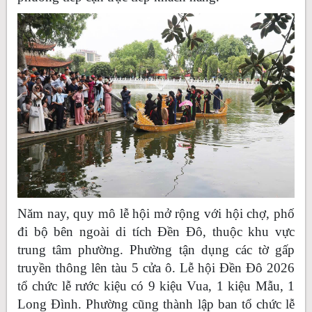
Năm nay, quy mô lễ hội mở rộng với hội chợ, phố
đi bộ bên ngoài di tích Đền Đô, thuộc khu vực
trung tâm phường. Phường tận dụng các tờ gấp
truyền thông lên tàu 5 cửa ô. Lễ hội Đền Đô 2026
tổ chức lễ rước kiệu có 9 kiệu Vua, 1 kiệu Mẫu, 1
Long Đình. Phường cũng thành lập ban tổ chức lễ