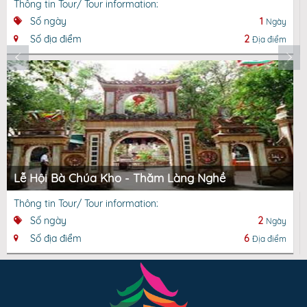
Thông tin Tour/ Tour information:
Số ngày
1
Ngày
Số địa điểm
2
Địa điểm
Lễ Hội Bà Chúa Kho - Thăm Làng Nghề
Thông tin Tour/ Tour information:
Số ngày
2
Ngày
Số địa điểm
6
Địa điểm