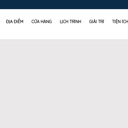
ĐỊA ĐIỂM
CỬA HÀNG
LỊCH TRÌNH
GIẢI TRÍ
TIỆN ÍC