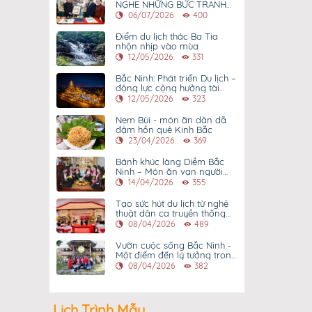
NGHE NHỮNG BỨC TRANH
KỂ CHUYỆN
06/07/2026
400
Điểm du lịch thác Ba Tia
nhộn nhịp vào mùa
12/05/2026
331
Bắc Ninh: Phát triển Du lịch –
động lực cộng hưởng tài
nguyên du lịch
12/05/2026
323
Nem Bùi - món ăn dân dã
đậm hồn quê Kinh Bắc
23/04/2026
369
Bánh khúc làng Diềm Bắc
Ninh – Món ăn vạn người
mê
14/04/2026
355
Tạo sức hút du lịch từ nghệ
thuật dân ca truyền thống
đặc sắc
08/04/2026
489
Vườn cuộc sống Bắc Ninh -
Một điểm đến lý tưởng trong
hành trình khám phá di sản
08/04/2026
382
Lịch Trình Mẫu