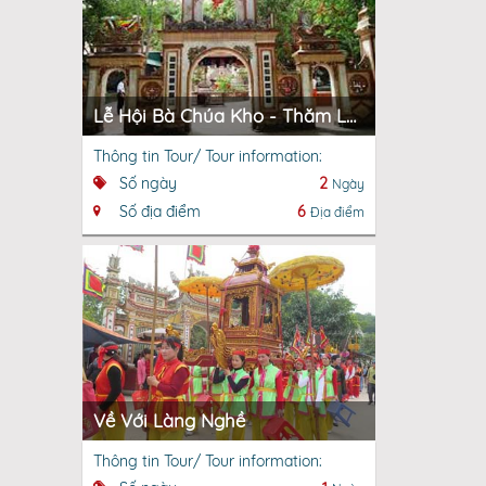
Lễ Hội Bà Chúa Kho - Thăm Làng Nghề
Thông tin Tour/ Tour information:
Số ngày
2
Ngày
Số địa điểm
6
Địa điểm
Về Với Làng Nghề
Thông tin Tour/ Tour information: