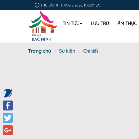
THỨ BẢY, 8 THÁNG 8 2026, 11:42:02 SA
TIN TỨC
LƯU TRÚ
ẨM THỰC
Trang chủ
Sự kiện
Chi tiết
Facebook
Twitter