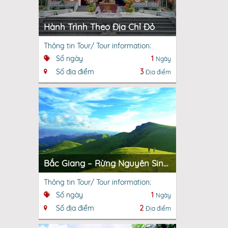
Hành Trình Theo Địa Chỉ Đỏ
Thông tin Tour/ Tour information:
Số ngày
1
Ngày
Số địa điểm
3
Địa điểm
Bắc Giang – Rừng Nguyên Sinh Khe Rỗ - Đồng Cao
Thông tin Tour/ Tour information:
Số ngày
1
Ngày
Số địa điểm
2
Địa điểm