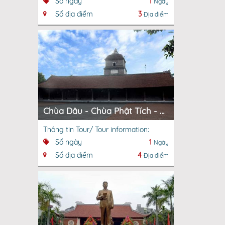
Số ngày
1
Ngày
Số địa điểm
3
Địa điểm
Chùa Dâu - Chùa Phật Tích - Đền Đô
Thông tin Tour/ Tour information:
Số ngày
1
Ngày
Số địa điểm
4
Địa điểm