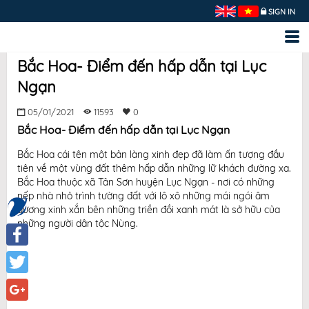
SIGN IN
Bắc Hoa- Điểm đến hấp dẫn tại Lục
Ngạn
05/01/2021
11593
0
Bắc Hoa- Điểm đến hấp dẫn tại Lục Ngạn
Bắc Hoa cái tên một bản làng xinh đẹp đã làm ấn tượng đầu
tiên về một vùng đất thêm hấp dẫn những lữ khách đường xa.
Bắc Hoa thuộc xã Tân Sơn huyện Lục Ngạn - nơi có những
nếp nhà nhỏ trình tường đất với lô xô những mái ngói âm
dương xinh xắn bên những triền đồi xanh mát là sở hữu của
những người dân tộc Nùng.
Facebook
Twitter