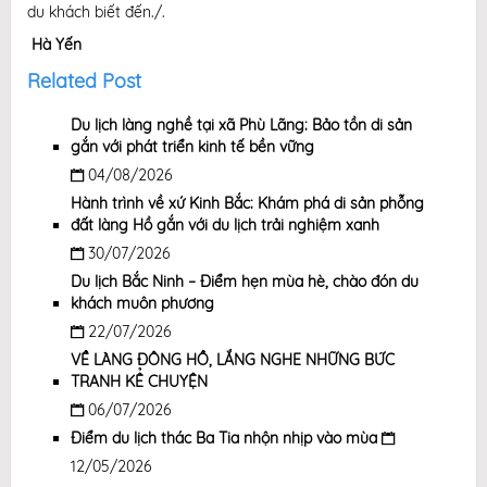
du khách biết đến./.
Hà Yến
Related Post
Du lịch làng nghề tại xã Phù Lãng: Bảo tồn di sản
gắn với phát triển kinh tế bền vững
04/08/2026
Hành trình về xứ Kinh Bắc: Khám phá di sản phỗng
đất làng Hồ gắn với du lịch trải nghiệm xanh
30/07/2026
Du lịch Bắc Ninh – Điểm hẹn mùa hè, chào đón du
khách muôn phương
22/07/2026
VỀ LÀNG ĐÔNG HỒ, LẮNG NGHE NHỮNG BỨC
TRANH KỂ CHUYỆN
06/07/2026
Điểm du lịch thác Ba Tia nhộn nhịp vào mùa
12/05/2026