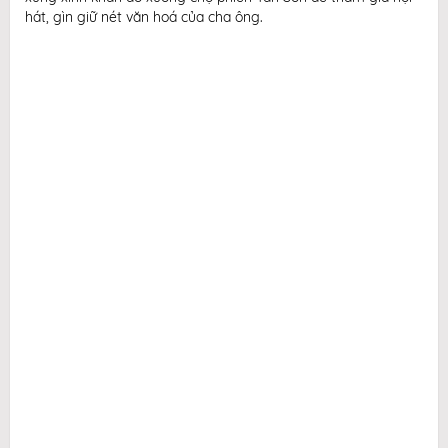
hát, gìn giữ nét văn hoá của cha ông.